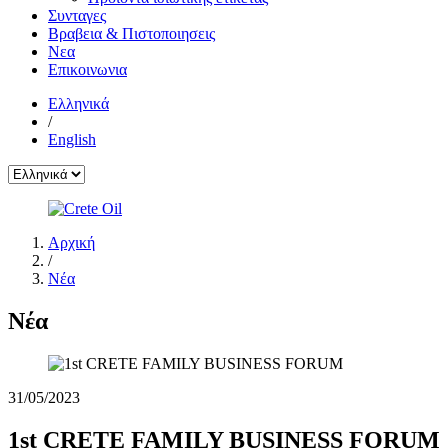
Συνταγες
Βραβεια & Πιστοποιησεις
Νεα
Επικοινωνια
Ελληνικά
/
English
Αρχική
/
Νέα
Νέα
31/05/2023
1st CRETE FAMILY BUSINESS FORUM