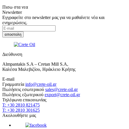
Πισω στα νεα
Newsletter
Εγγραφείτε στο newsletter μας για να μαθαίνετε νέα και
ενημερώσεις.
Διεύθυνση
Almpantakis S.A – Cretan Mill S.A,
Καλέσα Μαλεβιζίου, Ηράκλειο Κρήτης
E-mail
Γραμματεία
info@crete-oil.gr
Πωλήσεις εσωτερικού
sales@crete-oil.gr
Πωλήσεις εξωτερικού
export@crete-oil.gr
Τηλέφωνα επικοινωνίας
T: +30 2810 821475
T: +30 2810 301625
Ακολουθήστε μας