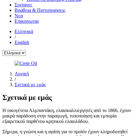
Συνταγες
Βραβεια & Πιστοποιησεις
Νεα
Επικοινωνια
Ελληνικά
/
English
Αρχική
/
Σχετικά με εμάς
Σχετικά με εμάς
Η οικογένεια Αλμπαντάκη, ελαιοκαλλιεργητές από το 1866, έχουν
μακρά παράδοση στην παραγωγή, τυποποίηση και εμπορία
εξαιρετικού παρθένου κρητικού ελαιολάδου.
Σήμερα, η γνώση και η αγάπη για το προϊόν έχουν κληροδοτηθεί