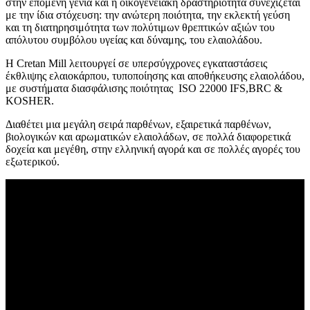
στην επόμενη γενιά και η οικογενειακή δραστηριότητα συνεχίζεται
με την ίδια στόχευση: την ανώτερη ποιότητα, την εκλεκτή γεύση
και τη διατηρησιμότητα των πολύτιμων θρεπτικών αξιών του
απόλυτου συμβόλου υγείας και δύναμης, του ελαιολάδου.
Η Cretan Mill λειτουργεί σε υπερσύγχρονες εγκαταστάσεις
έκθλιψης ελαιοκάρπου, τυποποίησης και αποθήκευσης ελαιολάδου,
με συστήματα διασφάλισης ποιότητας ISO 22000 IFS,BRC &
KOSHER.
Διαθέτει μια μεγάλη σειρά παρθένων, εξαιρετικά παρθένων,
βιολογικών και αρωματικών ελαιολάδων, σε πολλά διαφορετικά
δοχεία και μεγέθη, στην ελληνική αγορά και σε πολλές αγορές του
εξωτερικού.