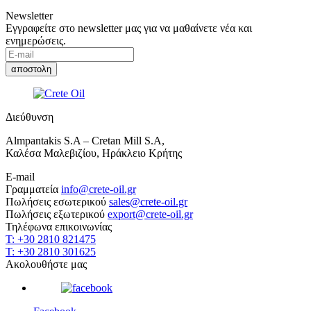
Newsletter
Εγγραφείτε στο newsletter μας για να μαθαίνετε νέα και
ενημερώσεις.
Διεύθυνση
Almpantakis S.A – Cretan Mill S.A,
Καλέσα Μαλεβιζίου, Ηράκλειο Κρήτης
E-mail
Γραμματεία
info@crete-oil.gr
Πωλήσεις εσωτερικού
sales@crete-oil.gr
Πωλήσεις εξωτερικού
export@crete-oil.gr
Τηλέφωνα επικοινωνίας
T: +30 2810 821475
T: +30 2810 301625
Ακολουθήστε μας