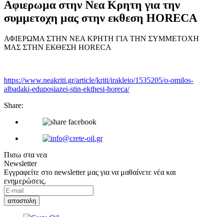
Αφιερωμα στην Νεα Κρητη για την
συμμετοχη μας στην εκθεση HORECA
ΑΦΙΕΡΩΜΑ ΣΤΗΝ ΝΕΑ ΚΡΗΤΗ ΓΙΑ ΤΗΝ ΣΥΜΜΕΤΟΧΗ
ΜΑΣ ΣΤΗΝ ΕΚΘΕΣΗ HORECA
https://www.neakriti.gr/article/kriti/irakleio/1535205/o-omilos-
albadaki-eduposiazei-stin-ekthesi-horeca/
Share:
Πισω στα νεα
Newsletter
Εγγραφείτε στο newsletter μας για να μαθαίνετε νέα και
ενημερώσεις.