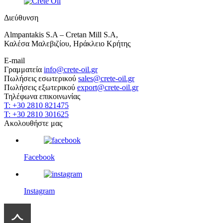
Διεύθυνση
Almpantakis S.A – Cretan Mill S.A,
Καλέσα Μαλεβιζίου, Ηράκλειο Κρήτης
E-mail
Γραμματεία
info@crete-oil.gr
Πωλήσεις εσωτερικού
sales@crete-oil.gr
Πωλήσεις εξωτερικού
export@crete-oil.gr
Τηλέφωνα επικοινωνίας
T: +30 2810 821475
T: +30 2810 301625
Ακολουθήστε μας
Facebook
Instagram