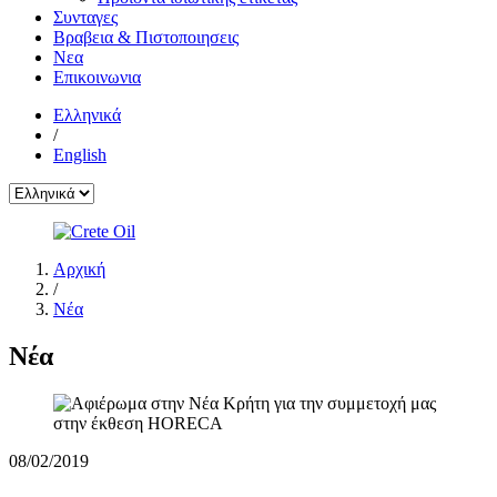
Συνταγες
Βραβεια & Πιστοποιησεις
Νεα
Επικοινωνια
Ελληνικά
/
English
Αρχική
/
Νέα
Νέα
08/02/2019