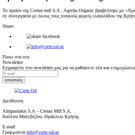
Το προϊόν της Cretan mill S.Α , Agrelia Οrganic βραβεύτηκε με «
σε συνεργασία με όλους τους τοπικούς φορείς ελαιολάδου της Κρή
Share:
Πισω στα νεα
Newsletter
Εγγραφείτε στο newsletter μας για να μαθαίνετε νέα και ενημερώσεις
Διεύθυνση
Almpantakis S.A – Cretan Mill S.A,
Καλέσα Μαλεβιζίου, Ηράκλειο Κρήτης
E-mail
Γραμματεία
info@crete-oil.gr