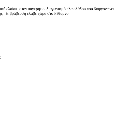
Χρυσή ελαία» στον παγκρήτιο διαγωνισμό ελαιολάδου που διοργανώνε
της. H βράβευση έλαβε χώρα στο Ρέθυμνο.
.