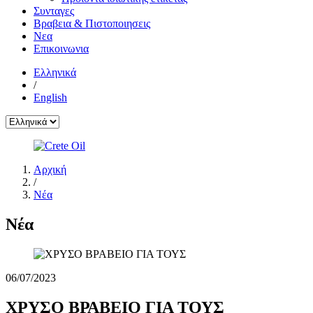
Συνταγες
Βραβεια & Πιστοποιησεις
Νεα
Επικοινωνια
Ελληνικά
/
English
Αρχική
/
Νέα
Νέα
06/07/2023
ΧΡΥΣΟ ΒΡΑΒΕΙΟ ΓΙΑ ΤΟΥΣ