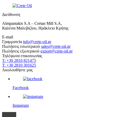
Διεύθυνση
Almpantakis S.A – Cretan Mill S.A,
Καλέσα Μαλεβιζίου, Ηράκλειο Κρήτης
E-mail
Γραμματεία
info@crete-oil.gr
Πωλήσεις εσωτερικού
sales@crete-oil.gr
Πωλήσεις εξωτερικού
export@crete-oil.gr
Τηλέφωνα επικοινωνίας
T: +30 2810 821475
T: +30 2810 301625
Ακολουθήστε μας
Facebook
Instagram