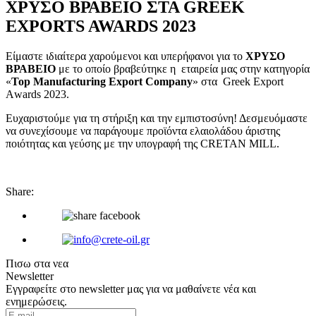
ΧΡΥΣΟ ΒΡΑΒΕΙΟ ΣΤΑ GREEK
EXPORTS AWARDS 2023
Είμαστε ιδιαίτερα χαρούμενοι και υπερήφανοι για το
ΧΡΥΣΟ
ΒΡΑΒΕΙΟ
με το οποίο βραβεύτηκε η εταιρεία μας στην κατηγορία
«
Top
Manufacturing
Export
Company
» στα Greek Export
Αwards 2023.
Ευχαριστούμε για τη στήριξη και την εμπιστοσύνη! Δεσμευόμαστε
να συνεχίσουμε να παράγουμε προϊόντα ελαιολάδου άριστης
ποιότητας και γεύσης με την υπογραφή της CRETAN MILL.
Share:
Πισω στα νεα
Newsletter
Εγγραφείτε στο newsletter μας για να μαθαίνετε νέα και
ενημερώσεις.