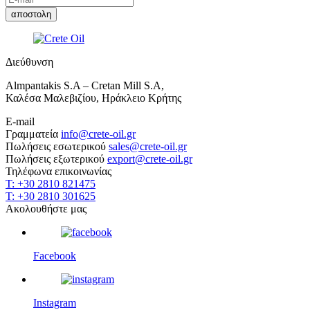
Διεύθυνση
Almpantakis S.A – Cretan Mill S.A,
Καλέσα Μαλεβιζίου, Ηράκλειο Κρήτης
E-mail
Γραμματεία
info@crete-oil.gr
Πωλήσεις εσωτερικού
sales@crete-oil.gr
Πωλήσεις εξωτερικού
export@crete-oil.gr
Τηλέφωνα επικοινωνίας
T: +30 2810 821475
T: +30 2810 301625
Ακολουθήστε μας
Facebook
Instagram