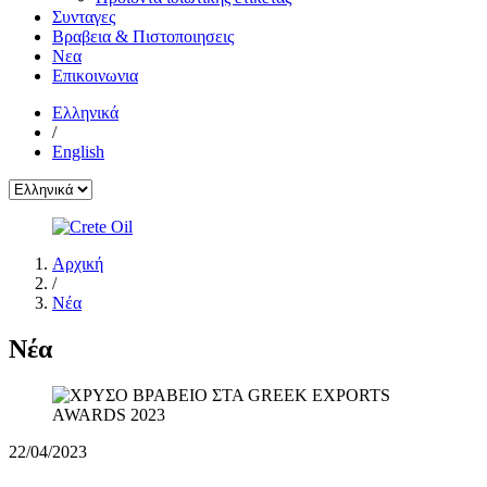
Συνταγες
Βραβεια & Πιστοποιησεις
Νεα
Επικοινωνια
Ελληνικά
/
English
Αρχική
/
Νέα
Νέα
22/04/2023