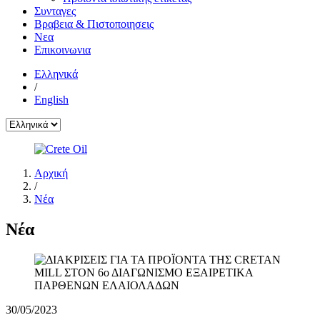
Συνταγες
Βραβεια & Πιστοποιησεις
Νεα
Επικοινωνια
Ελληνικά
/
English
Αρχική
/
Νέα
Νέα
30/05/2023