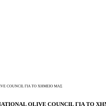
NATIONAL OLIVE COUNCIL ΓΙΑ ΤΟ Χ