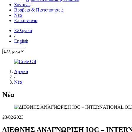
Συνταγες
Βραβεια & Πιστοποιησεις
Νεα
Επικοινωνια
Ελληνικά
/
English
Αρχική
/
Νέα
Νέα
23/02/2023
ΔΙΕΘΝΗΣ ΑΝΑΓΝΩΡΙΣΗ IOC – INTER