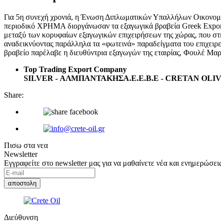
Για 5η συνεχή χρονιά, η Ένωση Διπλωματικών Υπαλλήλων Οικονομι
περιοδικό ΧΡΗΜΑ διοργάνωσαν τα εξαγωγικά βραβεία Greek Exports 
μεταξύ των κορυφαίων εξαγωγικών επιχειρήσεων της χώρας, που στ
αναδεικνύοντας παράλληλα τα «φωτεινά» παραδείγματα του επιχειρε
βραβείο παρέλαβε η διευθύντρια εξαγωγών της εταιρίας, Φουλέ Μαρ
Top Trading Export Company
SILVER - ΑΛΜΠΑΝΤΑΚΗΣΑ.Ε.Ε.Β.Ε - CRETAN OLI
Share:
Πισω στα νεα
Newsletter
Εγγραφείτε στο newsletter μας για να μαθαίνετε νέα και ενημερώσεις
Διεύθυνση