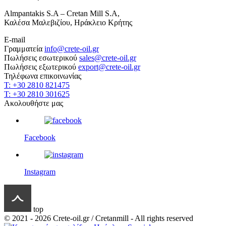
Almpantakis S.A – Cretan Mill S.A,
Καλέσα Μαλεβιζίου, Ηράκλειο Κρήτης
E-mail
Γραμματεία
info@crete-oil.gr
Πωλήσεις εσωτερικού
sales@crete-oil.gr
Πωλήσεις εξωτερικού
export@crete-oil.gr
Τηλέφωνα επικοινωνίας
T: +30 2810 821475
T: +30 2810 301625
Ακολουθήστε μας
Facebook
Instagram
top
© 2021 - 2026 Crete-oil.gr / Cretanmill - All rights reserved