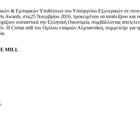
κών & Εμπορικών Υποθέσεων του Υπουργείου Εξωτερικών σε συνεργασ
Awards, στις25 Νοεμβρίου 2016, προκειμένου να αναδείξουν και να 
ηρίζουν ουσιαστικά την Ελληνική Οικονομία, συμβάλλοντας αποτελεσ
ίν. Η Cretan mill του Ομίλου εταιριών Αλμπαντάκη, συμμετείχε για 
ία.
VE MILL
.