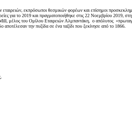
κών εταιρειών, εκπρόσωποι θεσμικών φορέων και επίσημοι προσκεκλη
ρείες για το 2019 και πραγματοποιήθηκε στις 22 Νοεμβρίου 2019, στη
 Mill, μέλος του Ομίλου Εταιρειών Αλμπαντάκη, ο απόλυτος «πρωταγ
ο αποτέλεσαν την πυξίδα σε ένα ταξίδι που ξεκίνησε από το 1866.
.