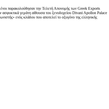
μένοι παρακολούθησαν την Τελετή Απονομής των Greek Exports
ν ασφυκτικά γεμάτη αίθουσα του ξενοδοχείου Divani Apollon Palace
ωνιστής» ενός κλάδου που αποτελεί το οξυγόνο της ελληνικής