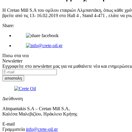
H Cretan Mill S.A του ομίλου εταιριών Αλμπαντάκη, όπως κάθε χρ
βρείτε από τις 13- 16.02.2019 στο Hall 4 , Stand 4-471 , ελάτε να γ
Share:
Πισω στα νεα
Newsletter
Εγγραφείτε στο newsletter μας για να μαθαίνετε νέα και ενημερώσεις
Διεύθυνση
Almpantakis S.A – Cretan Mill S.A,
Καλέσα Μαλεβιζίου, Ηράκλειο Κρήτης
E-mail
Γραμματεία
info@crete-oil.gr