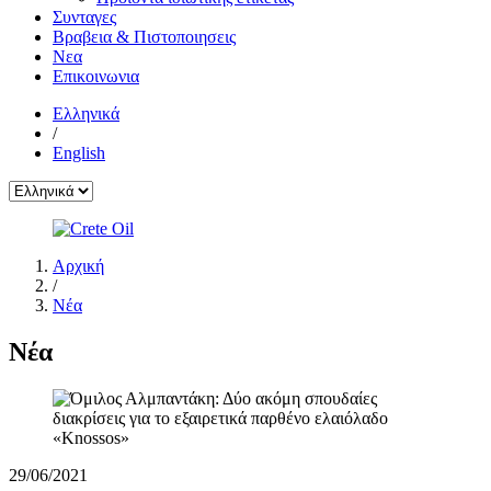
Συνταγες
Βραβεια & Πιστοποιησεις
Νεα
Επικοινωνια
Ελληνικά
/
English
Αρχική
/
Νέα
Νέα
29/06/2021