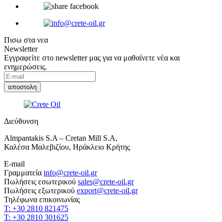
Πισω στα νεα
Newsletter
Εγγραφείτε στο newsletter μας για να μαθαίνετε νέα και
ενημερώσεις.
Διεύθυνση
Almpantakis S.A – Cretan Mill S.A,
Καλέσα Μαλεβιζίου, Ηράκλειο Κρήτης
E-mail
Γραμματεία
info@crete-oil.gr
Πωλήσεις εσωτερικού
sales@crete-oil.gr
Πωλήσεις εξωτερικού
export@crete-oil.gr
Τηλέφωνα επικοινωνίας
T: +30 2810 821475
T: +30 2810 301625