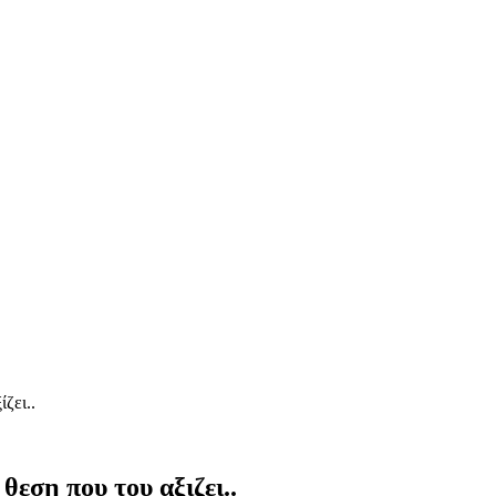
θεση που του αξιζει..