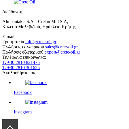
Διεύθυνση
Almpantakis S.A – Cretan Mill S.A,
Καλέσα Μαλεβιζίου, Ηράκλειο Κρήτης
E-mail
Γραμματεία
info@crete-oil.gr
Πωλήσεις εσωτερικού
sales@crete-oil.gr
Πωλήσεις εξωτερικού
export@crete-oil.gr
Τηλέφωνα επικοινωνίας
T: +30 2810 821475
T: +30 2810 301625
Ακολουθήστε μας
Facebook
Instagram