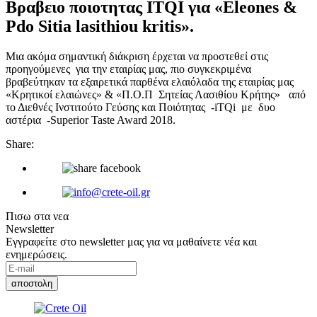
Βραβειο ποιοτητας ITQI για «Eleones &
Pdo Sitia lasithiou kritis».
Μια ακόμα σημαντική διάκριση έρχεται να προστεθεί στις
προηγούμενες για την εταιρίας μας, πιο συγκεκριμένα
βραβεύτηκαν τα εξαιρετικά παρθένα ελαιόλαδα της εταιρίας μας
«Κρητικοί ελαιώνες» & «Π.Ο.Π Σητείας Λασιθίου Κρήτης» από
το Διεθνές Ινστιτούτο Γεύσης και Ποιότητας -iTQi με δυο
αστέρια -Superior Taste Award 2018.
Share:
Πισω στα νεα
Newsletter
Εγγραφείτε στο newsletter μας για να μαθαίνετε νέα και
ενημερώσεις.