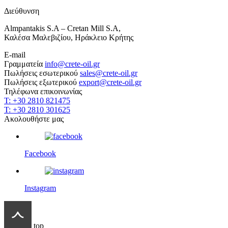
Διεύθυνση
Almpantakis S.A – Cretan Mill S.A,
Καλέσα Μαλεβιζίου, Ηράκλειο Κρήτης
E-mail
Γραμματεία
info@crete-oil.gr
Πωλήσεις εσωτερικού
sales@crete-oil.gr
Πωλήσεις εξωτερικού
export@crete-oil.gr
Τηλέφωνα επικοινωνίας
T: +30 2810 821475
T: +30 2810 301625
Ακολουθήστε μας
Facebook
Instagram
top