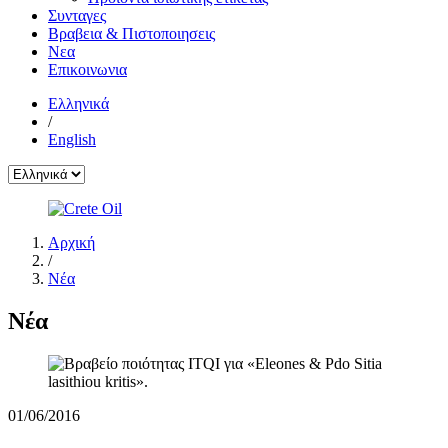
Συνταγες
Βραβεια & Πιστοποιησεις
Νεα
Επικοινωνια
Ελληνικά
/
English
Αρχική
/
Νέα
Νέα
01/06/2016