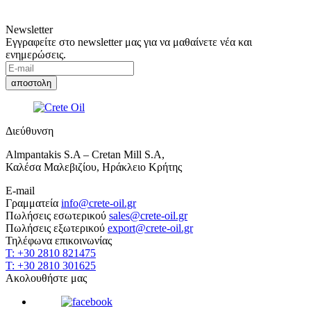
Newsletter
Εγγραφείτε στο newsletter μας για να μαθαίνετε νέα και
ενημερώσεις.
Διεύθυνση
Almpantakis S.A – Cretan Mill S.A,
Καλέσα Μαλεβιζίου, Ηράκλειο Κρήτης
E-mail
Γραμματεία
info@crete-oil.gr
Πωλήσεις εσωτερικού
sales@crete-oil.gr
Πωλήσεις εξωτερικού
export@crete-oil.gr
Τηλέφωνα επικοινωνίας
T: +30 2810 821475
T: +30 2810 301625
Ακολουθήστε μας