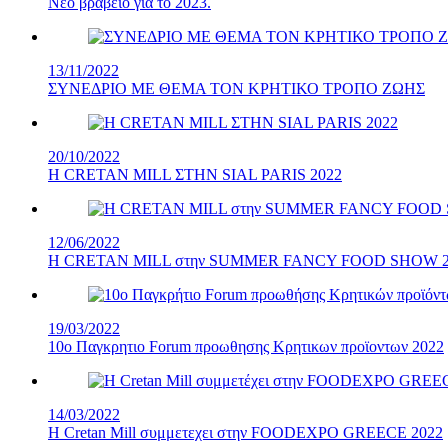
Νεο βραβειο για το 2023.
13/11/2022
ΣΥΝΕΔΡΙΟ ΜΕ ΘΕΜΑ ΤΟΝ ΚΡΗΤΙΚΟ ΤΡΟΠΟ ΖΩΗΣ
20/10/2022
H CRETAN MILL ΣΤΗΝ SIAL PARIS 2022
12/06/2022
Η CRETAN MILL στην SUMMER FANCY FOOD SHOW 2
19/03/2022
10ο Παγκρητιο Forum προωθησης Κρητικων προϊοντων 2022
14/03/2022
H Cretan Mill συμμετεχει στην FOODEXPO GREECE 2022